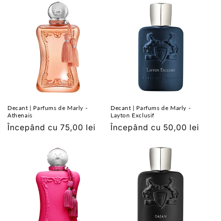
Decant | Parfums de Marly -
Decant | Parfums de Marly -
Athenais
Layton Exclusif
Preț
Începând cu 75,00 lei
Preț
Începând cu 50,00 lei
obișnuit
obișnuit