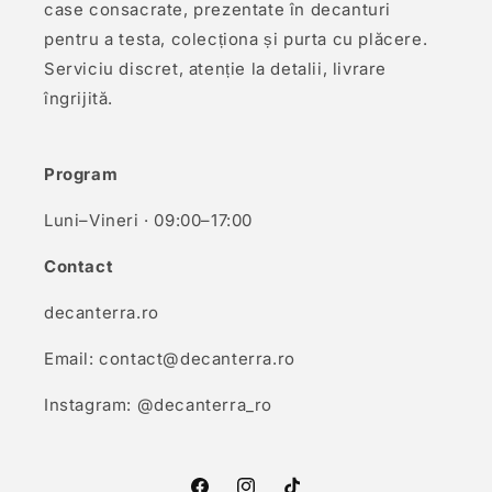
case consacrate, prezentate în decanturi
pentru a testa, colecționa și purta cu plăcere.
Serviciu discret, atenție la detalii, livrare
îngrijită.
Program
Luni–Vineri · 09:00–17:00
Contact
decanterra.ro
Email: contact@decanterra.ro
Instagram: @decanterra_ro