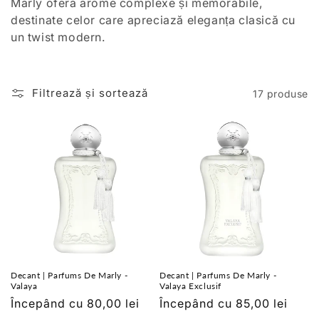
Marly oferă arome complexe și memorabile,
:
destinate celor care apreciază eleganța clasică cu
un twist modern.
Filtrează și sortează
17 produse
Decant | Parfums De Marly -
Decant | Parfums De Marly -
Valaya
Valaya Exclusif
Preț
Începând cu 80,00 lei
Preț
Începând cu 85,00 lei