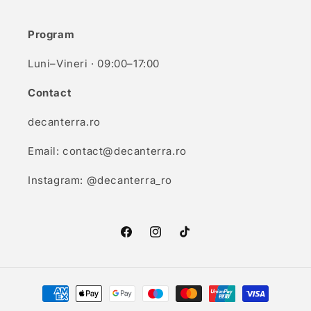
Program
Luni–Vineri · 09:00–17:00
Contact
decanterra.ro
Email: contact@decanterra.ro
Instagram: @decanterra_ro
Facebook
Instagram
TikTok
Metode
de