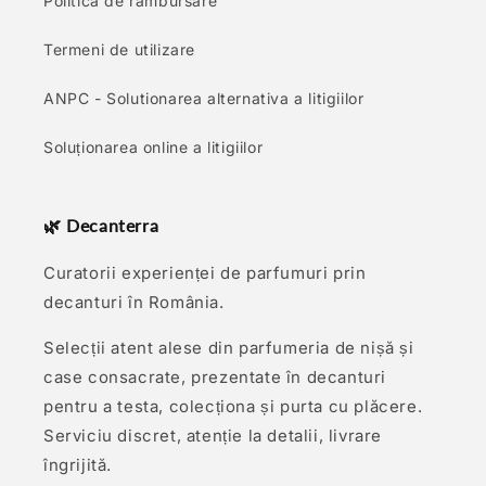
Politica de rambursare
Termeni de utilizare
ANPC - Solutionarea alternativa a litigiilor
Soluționarea online a litigiilor
🌿 Decanterra
Curatorii experienței de parfumuri prin
decanturi în România.
Selecții atent alese din parfumeria de nișă și
case consacrate, prezentate în decanturi
pentru a testa, colecționa și purta cu plăcere.
Serviciu discret, atenție la detalii, livrare
îngrijită.