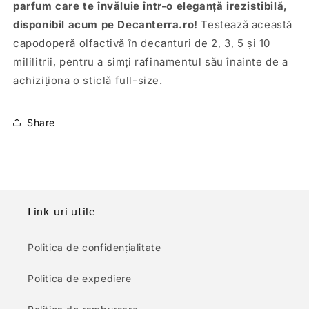
parfum care te învăluie într-o eleganță irezistibilă,
disponibil acum pe Decanterra.ro!
Testează această
capodoperă olfactivă în decanturi de 2, 3, 5 și 10
mililitrii, pentru a simți rafinamentul său înainte de a
achiziționa o sticlă full-size.
Share
Link-uri utile
Politica de confidențialitate
Politica de expediere