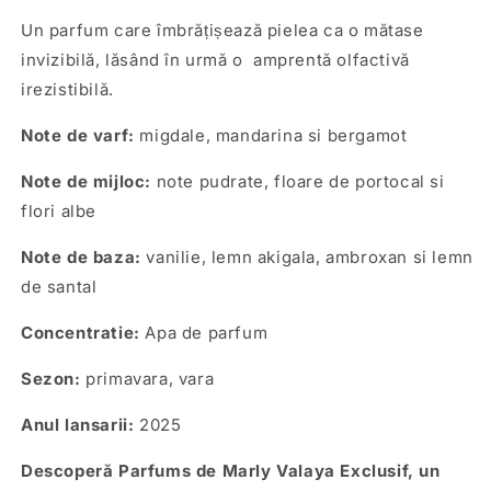
Un parfum care îmbrățișează pielea ca o mătase
invizibilă, lăsând în urmă o amprentă olfactivă
irezistibilă.
Note de varf:
migdale, mandarina si bergamot
Note de mijloc:
note pudrate, floare de portocal si
flori albe
Note de baza:
vanilie, lemn akigala, ambroxan si lemn
de santal
Concentratie:
Apa de parfum
Sezon:
primavara, vara
Anul lansarii:
2025
Descoperă Parfums de Marly Valaya Exclusif, un