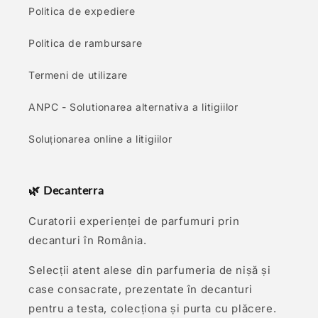
Politica de expediere
Politica de rambursare
Termeni de utilizare
ANPC - Solutionarea alternativa a litigiilor
Soluționarea online a litigiilor
🌿 Decanterra
Curatorii experienței de parfumuri prin
decanturi în România.
Selecții atent alese din parfumeria de nișă și
case consacrate, prezentate în decanturi
pentru a testa, colecționa și purta cu plăcere.