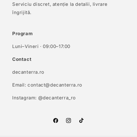
Serviciu discret, atenție la detalii, livrare
îngrijită.
Program
Luni–Vineri · 09:00–17:00
Contact
decanterra.ro
Email: contact@decanterra.ro
Instagram: @decanterra_ro
Facebook
Instagram
TikTok