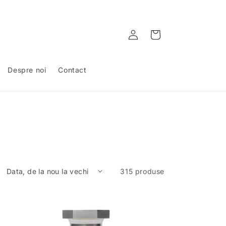
Conectați-
Coș
vă
Despre noi
Contact
315 produse