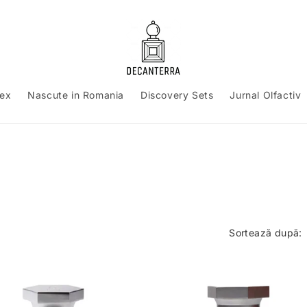
sex
Nascute in Romania
Discovery Sets
Jurnal Olfactiv
Sortează după: