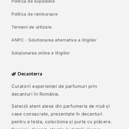
Politica de expediere
Politica de rambursare
Termeni de utilizare
ANPC - Solutionarea alternativa a litigiilor
Soluționarea online a litigiilor
🌿 Decanterra
Curatorii experienței de parfumuri prin
decanturi în România.
Selecții atent alese din parfumeria de nișă și
case consacrate, prezentate în decanturi
pentru a testa, colecționa și purta cu plăcere.