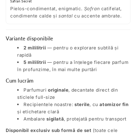
Safran Secret
Pielos-condimentat, enigmatic.
Șofran
catifelat,
condimente calde și
santal
cu accente ambrate.
Variante disponibile
2 mililitrii
— pentru o explorare subtilă și
rapidă
5 mililitrii
— pentru a înțelege fiecare parfum
în profunzime, în mai multe purtări
Cum lucrăm
Parfumuri
originale
, decantate direct din
sticlele full-size
Recipientele noastre:
sterile
, cu
atomizor fin
și etichetare clară
Ambalare
sigilată
, protejată pentru transport
Disponibil exclusiv sub formă de set
(toate cele