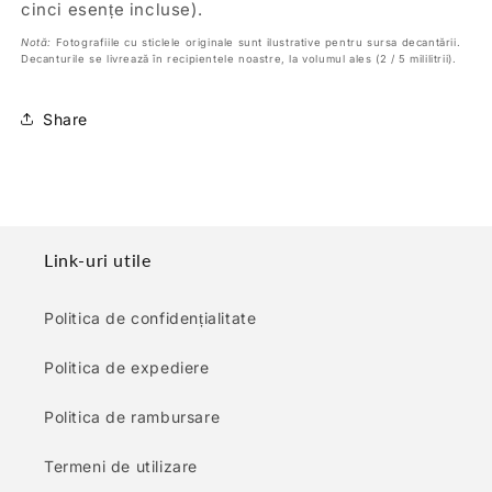
cinci esențe incluse).
Notă:
Fotografiile cu sticlele originale sunt ilustrative pentru sursa decantării.
Decanturile se livrează în recipientele noastre, la volumul ales (2 / 5 mililitrii).
Share
Link-uri utile
Politica de confidențialitate
Politica de expediere
Politica de rambursare
Termeni de utilizare