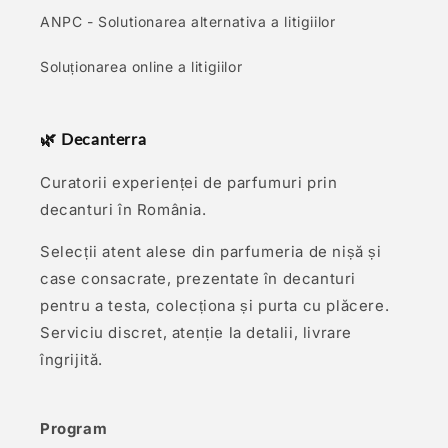
ANPC - Solutionarea alternativa a litigiilor
Soluționarea online a litigiilor
🌿 Decanterra
Curatorii experienței de parfumuri prin
decanturi în România.
Selecții atent alese din parfumeria de nișă și
case consacrate, prezentate în decanturi
pentru a testa, colecționa și purta cu plăcere.
Serviciu discret, atenție la detalii, livrare
îngrijită.
Program