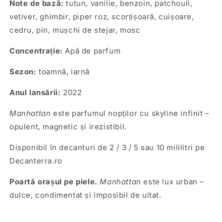
Note de bază:
tutun, vanilie, benzoin, patchouli,
vetiver, ghimbir, piper roz, scorțișoară, cuișoare,
cedru, pin, mușchi de stejar, mosc
Concentrație:
Apă de parfum
Sezon:
toamnă, iarnă
Anul lansării:
2022
Manhattan
este parfumul nopților cu skyline infinit –
opulent, magnetic și irezistibil.
Disponibil în decanturi de 2 / 3 / 5 sau 10 mililitri pe
Decanterra.ro
Poartă orașul pe piele.
Manhattan
este lux urban –
dulce, condimentat și imposibil de uitat.