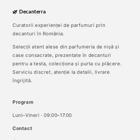
🌿 Decanterra
Curatorii experienței de parfumuri prin
decanturi în România.
Selecții atent alese din parfumeria de nișă și
case consacrate, prezentate în decanturi
pentru a testa, colecționa și purta cu plăcere.
Serviciu discret, atenție la detalii, livrare
îngrijită.
Program
Luni–Vineri · 09:00–17:00
Contact