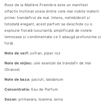
Rose
de la Matière Première este un manifest
olfactiv închinat uneia dintre cele mai nobile materii
prime: trandafirul de mai. Intens, neîmblânzit și
totodată elegant, acest parfum se deschide cu o
explozie florală luxuriantă, amplificată de notele
lemnoase și condimentate ce îi adaugă profunzime și
forță.
Note de varf:
șofran, piper roz
Note de mijloc:
ulei esențial de trandafir de mai
(Grasse)
Note de baza:
paciuli, labdanum
Concentratie:
Eau de Parfum
Sezon:
primavara, toamna, iarna