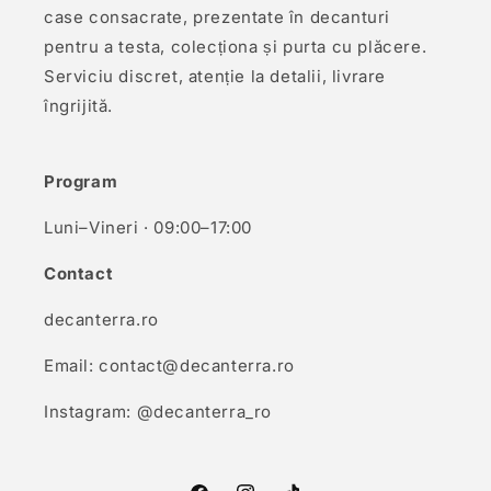
case consacrate, prezentate în decanturi
pentru a testa, colecționa și purta cu plăcere.
Serviciu discret, atenție la detalii, livrare
îngrijită.
Program
Luni–Vineri · 09:00–17:00
Contact
decanterra.ro
Email: contact@decanterra.ro
Instagram: @decanterra_ro