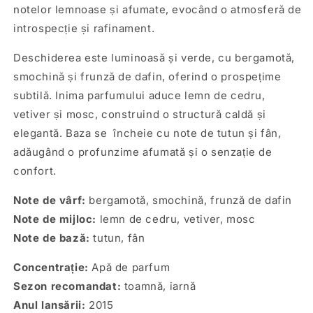
notelor lemnoase și afumate, evocând o atmosferă de
introspecție și rafinament.
Deschiderea este luminoasă și verde, cu bergamotă,
smochină și frunză de dafin, oferind o prospețime
subtilă.
Inima parfumului aduce lemn de cedru,
vetiver și mosc, construind o structură caldă și
elegantă.
Baza se încheie cu note de tutun și fân,
adăugând o profunzime afumată și o senzație de
confort.
Note de vârf:
bergamotă, smochină, frunză de dafin
Note de mijloc:
lemn de cedru, vetiver, mosc
Note de bază:
tutun, fân
Concentrație:
Apă de parfum
Sezon recomandat:
toamnă, iarnă
Anul lansării:
2015