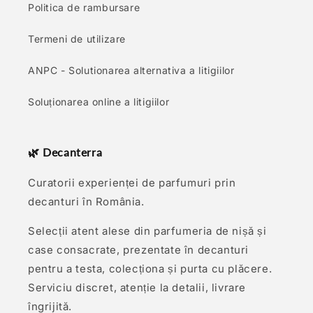
Politica de rambursare
Termeni de utilizare
ANPC - Solutionarea alternativa a litigiilor
Soluționarea online a litigiilor
🌿 Decanterra
Curatorii experienței de parfumuri prin
decanturi în România.
Selecții atent alese din parfumeria de nișă și
case consacrate, prezentate în decanturi
pentru a testa, colecționa și purta cu plăcere.
Serviciu discret, atenție la detalii, livrare
îngrijită.