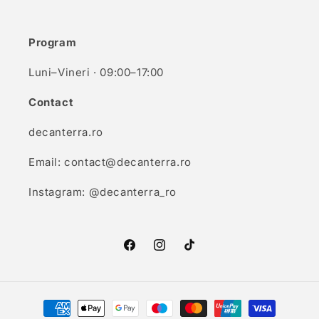
Program
Luni–Vineri · 09:00–17:00
Contact
decanterra.ro
Email: contact@decanterra.ro
Instagram: @decanterra_ro
Facebook
Instagram
TikTok
Metode