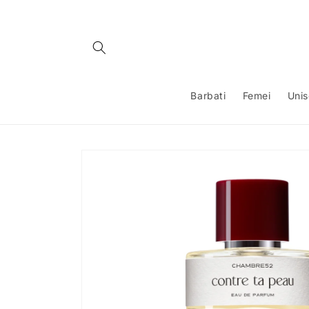
Salt la
conținut
Barbati
Femei
Uni
Salt la
informațiile
despre
produs