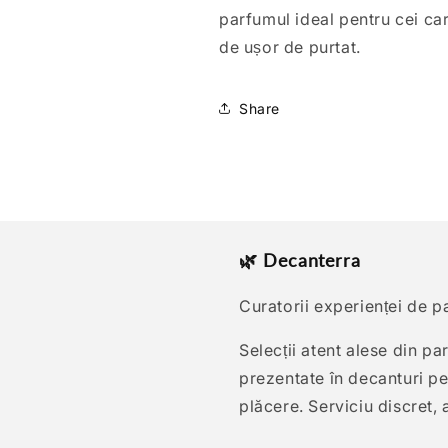
parfumul ideal pentru cei car
de ușor de purtat.
Share
🌿 Decanterra
Curatorii experienței de p
Selecții atent alese din p
prezentate în decanturi pen
plăcere. Serviciu discret, at