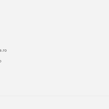
a.ro
o