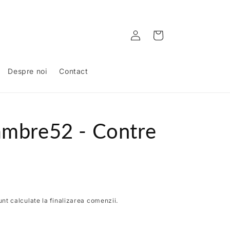
Conectați-
Coș
vă
Despre noi
Contact
ambre52 - Contre
nt calculate la finalizarea comenzii.