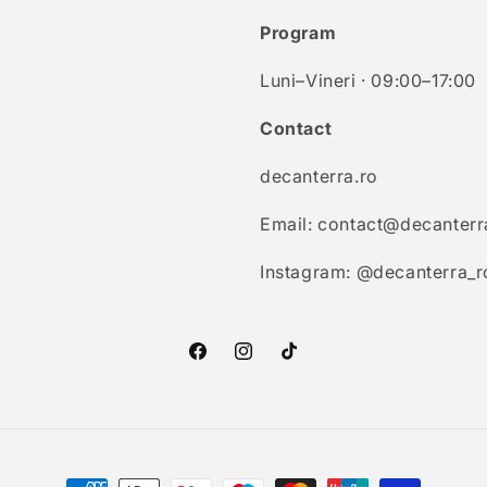
Program
Luni–Vineri · 09:00–17:00
Contact
decanterra.ro
Email: contact@decanterr
Instagram: @decanterra_r
Facebook
Instagram
TikTok