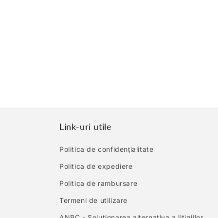
Link-uri utile
Politica de confidențialitate
Politica de expediere
Politica de rambursare
Termeni de utilizare
ANPC - Solutionarea alternativa a litigiilor