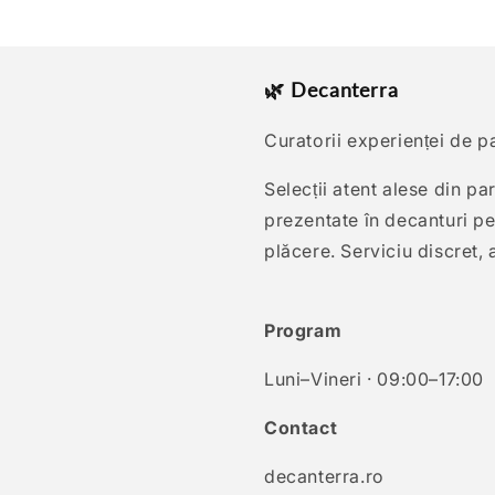
🌿 Decanterra
Curatorii experienței de p
Selecții atent alese din p
prezentate în decanturi pen
plăcere. Serviciu discret, at
Program
Luni–Vineri · 09:00–17:00
Contact
decanterra.ro