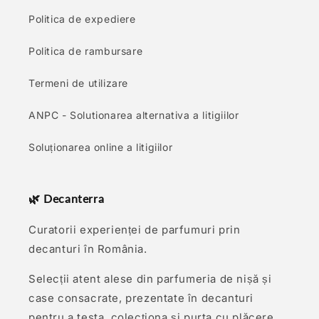
Politica de expediere
Politica de rambursare
Termeni de utilizare
ANPC - Solutionarea alternativa a litigiilor
Soluționarea online a litigiilor
🌿 Decanterra
Curatorii experienței de parfumuri prin
decanturi în România.
Selecții atent alese din parfumeria de nișă și
case consacrate, prezentate în decanturi
pentru a testa, colecționa și purta cu plăcere.