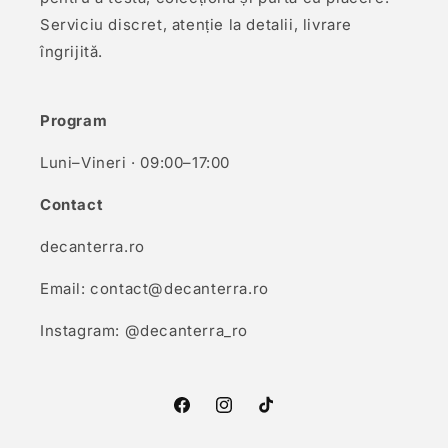
Serviciu discret, atenție la detalii, livrare
îngrijită.
Program
Luni–Vineri · 09:00–17:00
Contact
decanterra.ro
Email: contact@decanterra.ro
Instagram: @decanterra_ro
Facebook
Instagram
TikTok