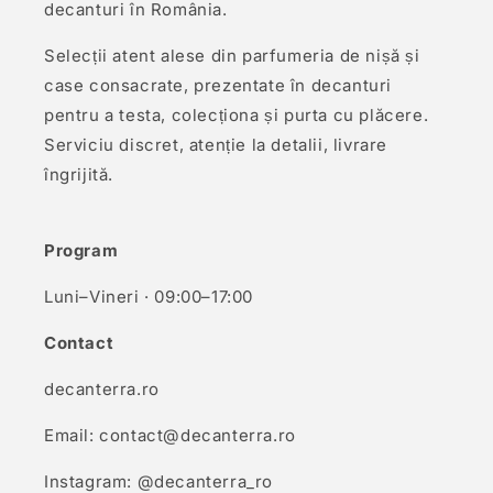
decanturi în România.
Selecții atent alese din parfumeria de nișă și
case consacrate, prezentate în decanturi
pentru a testa, colecționa și purta cu plăcere.
Serviciu discret, atenție la detalii, livrare
îngrijită.
Program
Luni–Vineri · 09:00–17:00
Contact
decanterra.ro
Email: contact@decanterra.ro
Instagram: @decanterra_ro