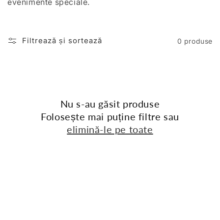
evenimente speciale.
:
Filtrează și sortează
0 produse
Nu s-au găsit produse
Folosește mai puține filtre sau
elimină-le pe toate