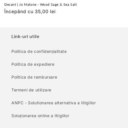
Decant | Jo Malone - Wood Sage & Sea Salt
Preț
Începând cu 35,00 lei
obișnuit
Link-uri utile
Politica de confidențialitate
Politica de expediere
Politica de rambursare
Termeni de utilizare
ANPC - Solutionarea alternativa a litigiilor
Soluționarea online a litigiilor