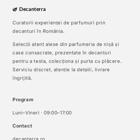
🌿 Decanterra
Curatorii experienței de parfumuri prin
decanturi în România.
Selecții atent alese din parfumeria de nișă și
case consacrate, prezentate în decanturi
pentru a testa, colecționa și purta cu plăcere.
Serviciu discret, atenție la detalii, livrare
îngrijită.
Program
Luni–Vineri · 09:00–17:00
Contact
decanterra.ro