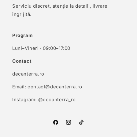
Serviciu discret, atenție la detalii, livrare
îngrijită.
Program
Luni–Vineri · 09:00–17:00
Contact
decanterra.ro
Email: contact@decanterra.ro
Instagram: @decanterra_ro
Facebook
Instagram
TikTok