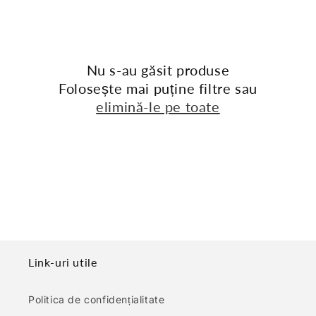
:
Nu s-au găsit produse
Folosește mai puține filtre sau
elimină-le pe toate
Link-uri utile
Politica de confidențialitate