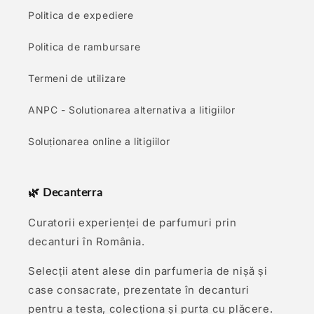
Politica de expediere
Politica de rambursare
Termeni de utilizare
ANPC - Solutionarea alternativa a litigiilor
Soluționarea online a litigiilor
🌿 Decanterra
Curatorii experienței de parfumuri prin
decanturi în România.
Selecții atent alese din parfumeria de nișă și
case consacrate, prezentate în decanturi
pentru a testa, colecționa și purta cu plăcere.