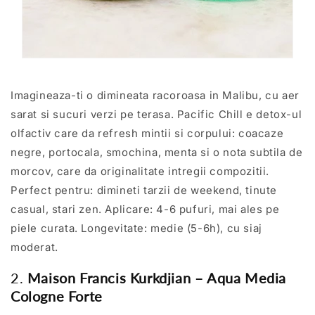
Imagineaza-ti o dimineata racoroasa in Malibu, cu aer
sarat si sucuri verzi pe terasa. Pacific Chill e detox-ul
olfactiv care da refresh mintii si corpului: coacaze
negre, portocala, smochina, menta si o nota subtila de
morcov, care da originalitate intregii compozitii.
Perfect pentru: dimineti tarzii de weekend, tinute
casual, stari zen. Aplicare: 4-6 pufuri, mai ales pe
piele curata. Longevitate: medie (5-6h), cu siaj
moderat.
2.
Maison Francis Kurkdjian – Aqua Media
Cologne Forte