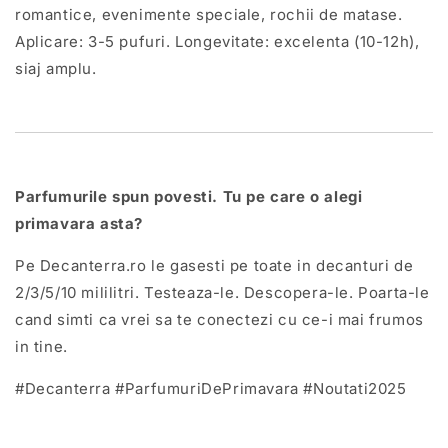
romantice, evenimente speciale, rochii de matase.
Aplicare: 3-5 pufuri. Longevitate: excelenta (10-12h),
siaj amplu.
Parfumurile spun povesti. Tu pe care o alegi
primavara asta?
Pe Decanterra.ro le gasesti pe toate in decanturi de
2/3/5/10 mililitri. Testeaza-le. Descopera-le. Poarta-le
cand simti ca vrei sa te conectezi cu ce-i mai frumos
in tine.
#Decanterra #ParfumuriDePrimavara #Noutati2025