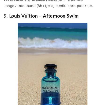
Longevitate: buna (8h+), siaj mediu spre puternic.
5.
Louis Vuitton – Afternoon Swim