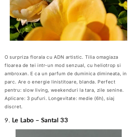
O surpriza florala cu ADN artistic. Tilia omagiaza
floarea de tei intr-un mod senzual, cu heliotrop si
ambroxan. E ca un parfum de duminica dimineata, in
parc. Are o energie linistitoare, blanda. Perfect
pentru: slow living, weekenduri la tara, zile senine.
Aplicare: 3 pufuri. Longevitate: medie (6h), siaj
discret.
9.
Le Labo – Santal 33