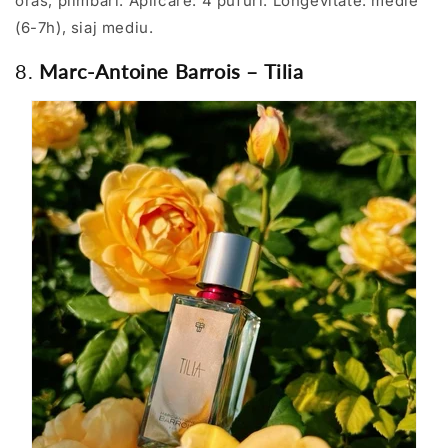
oras, plimbari. Aplicare: 4 pufuri. Longevitate: medie
(6-7h), siaj mediu.
8.
Marc-Antoine Barrois – Tilia