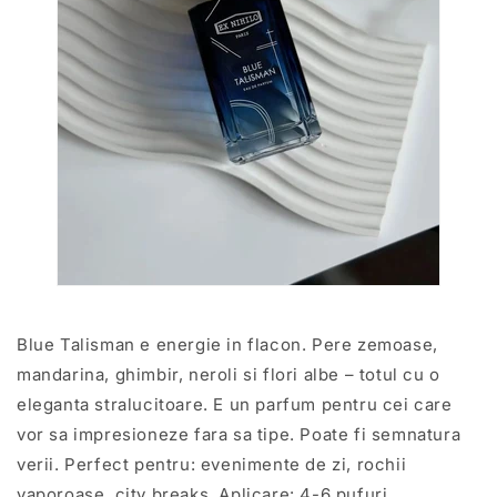
Blue Talisman e energie in flacon. Pere zemoase,
mandarina, ghimbir, neroli si flori albe – totul cu o
eleganta stralucitoare. E un parfum pentru cei care
vor sa impresioneze fara sa tipe. Poate fi semnatura
verii. Perfect pentru: evenimente de zi, rochii
vaporoase, city breaks. Aplicare: 4-6 pufuri.