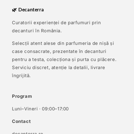
🌿 Decanterra
Curatorii experienței de parfumuri prin
decanturi în România.
Selecții atent alese din parfumeria de nișă și
case consacrate, prezentate în decanturi
pentru a testa, colecționa și purta cu plăcere.
Serviciu discret, atenție la detalii, livrare
îngrijită.
Program
Luni–Vineri · 09:00–17:00
Contact
decanterra.ro