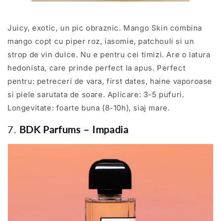
Juicy, exotic, un pic obraznic. Mango Skin combina
mango copt cu piper roz, iasomie, patchouli si un
strop de vin dulce. Nu e pentru cei timizi. Are o latura
hedonista, care prinde perfect la apus. Perfect
pentru: petreceri de vara, first dates, haine vaporoase
si piele sarutata de soare. Aplicare: 3-5 pufuri.
Longevitate: foarte buna (8-10h), siaj mare.
7.
BDK Parfums – Impadia