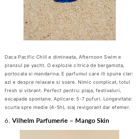
Daca Pacific Chill e dimineata, Afternoon Swim e
pranzul pe yacht. O explozie citrica de bergamota,
portocala si mandarina. E parfumul care iti spune clar:
azi e despre relaxare si soare. Nimic complicat, totul
fresh si vibrant. Perfect pentru: plaja, festivaluri,
escapade spontane. Aplicare: 5-7 pufuri. Longevitate:
scurta spre medie (4-5h), siaj revigorant dar efemer.
6.
Vilhelm Parfumerie – Mango Skin