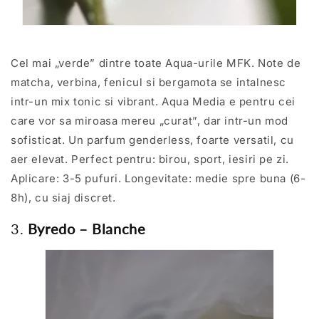
Cel mai „verde” dintre toate Aqua-urile MFK. Note de
matcha, verbina, fenicul si bergamota se intalnesc
intr-un mix tonic si vibrant. Aqua Media e pentru cei
care vor sa miroasa mereu „curat”, dar intr-un mod
sofisticat. Un parfum genderless, foarte versatil, cu
aer elevat. Perfect pentru: birou, sport, iesiri pe zi.
Aplicare: 3-5 pufuri. Longevitate: medie spre buna (6-
8h), cu siaj discret.
3.
Byredo – Blanche