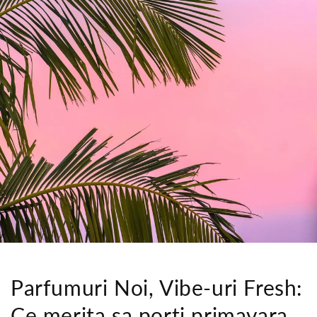
Parfumuri Noi, Vibe-uri Fresh:
Ce merita sa porti primavara