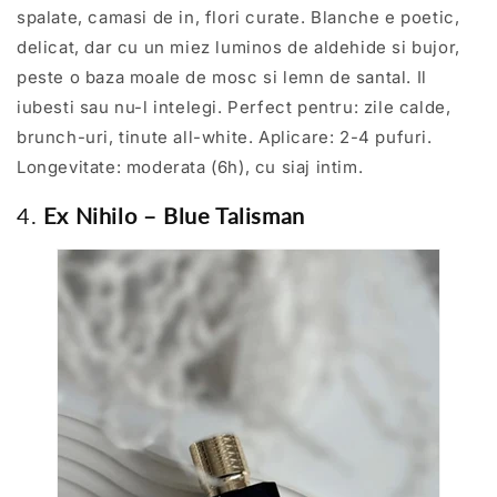
spalate, camasi de in, flori curate. Blanche e poetic,
delicat, dar cu un miez luminos de aldehide si bujor,
peste o baza moale de mosc si lemn de santal. Il
iubesti sau nu-l intelegi. Perfect pentru: zile calde,
brunch-uri, tinute all-white. Aplicare: 2-4 pufuri.
Longevitate: moderata (6h), cu siaj intim.
4.
Ex Nihilo – Blue Talisman