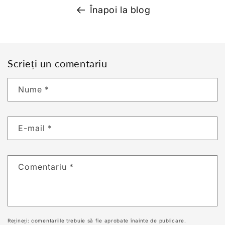
Înapoi la blog
Scrieți un comentariu
Nume
*
E-mail
*
Comentariu
*
Rețineți: comentariile trebuie să fie aprobate înainte de publicare.