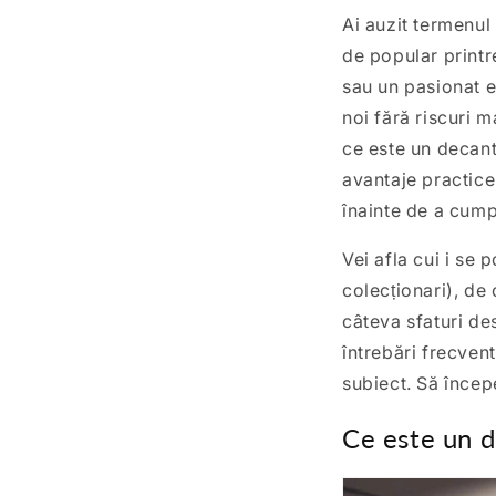
Ai auzit termenul
de popular printr
sau un pasionat e
noi fără riscuri m
ce este un decant
avantaje practice
înainte de a cump
Vei afla cui i se 
colecționari), de 
câteva sfaturi des
întrebări frecven
subiect. Să înce
Ce este un 