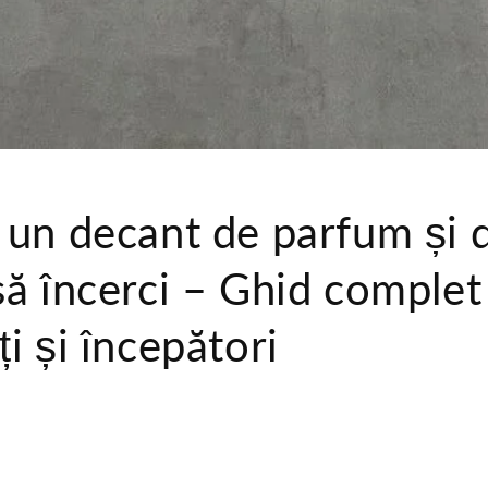
 un decant de parfum și 
să încerci – Ghid complet
i și începători