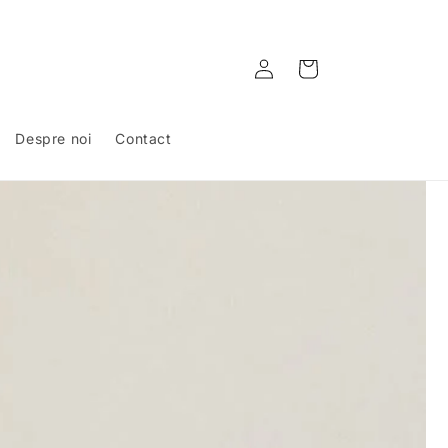
Conectați-
Coș
vă
Despre noi
Contact