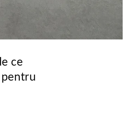
de ce
 pentru