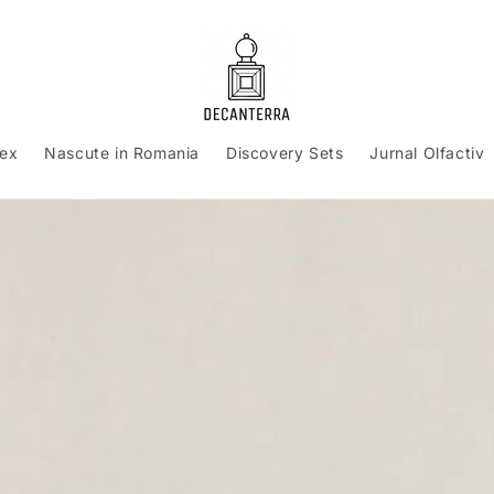
sex
Nascute in Romania
Discovery Sets
Jurnal Olfactiv