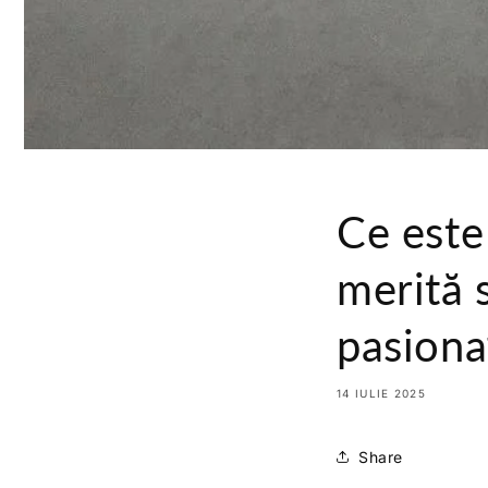
Ce este
merită 
pasionaț
14 IULIE 2025
Share