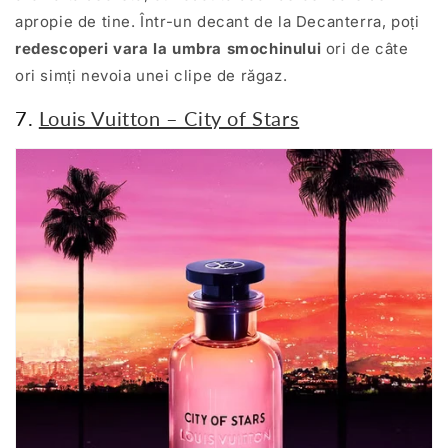
apropie de tine. Într-un decant de la Decanterra, poți
redescoperi vara la umbra smochinului
ori de câte
ori simți nevoia unei clipe de răgaz.
7.
Louis Vuitton – City of Stars