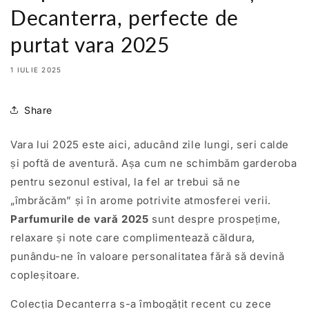
Decanterra, perfecte de
purtat vara 2025
1 IULIE 2025
Share
Vara lui 2025 este aici, aducând zile lungi, seri calde
și poftă de aventură. Așa cum ne schimbăm garderoba
pentru sezonul estival, la fel ar trebui să ne
„îmbrăcăm” și în arome potrivite atmosferei verii.
Parfumurile de vară 2025
sunt despre prospețime,
relaxare și note care complimentează căldura,
punându-ne în valoare personalitatea fără să devină
copleșitoare.
Colecția Decanterra s-a îmbogățit recent cu zece