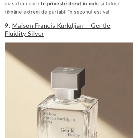
cu șofran care
te privește drept în ochi
și totuși
rămâne extrem de purtabil în sezonul estival.
9.
Maison Francis Kurkdjian – Gentle
Fluidity Silver