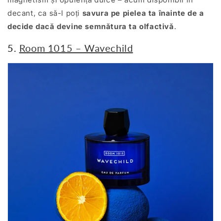
decant, ca să-l poți
savura pe pielea ta înainte de a
decide dacă devine semnătura ta olfactivă
.
5.
Room 1015 – Wavechild